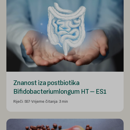
Znanost iza postbiotika
Bifidobacteriumlongum HT – ES1
Riječi: 557
Vrijeme čitanja: 3 min