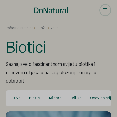
Početna stranica
Istražuj
Biotici
Biotici
Saznaj sve o fascinantnom svijetu biotika i
njihovom utjecaju na raspoloženje, energiju i
dobrobit.
Sve
Biotici
Minerali
Biljke
Osovina crije