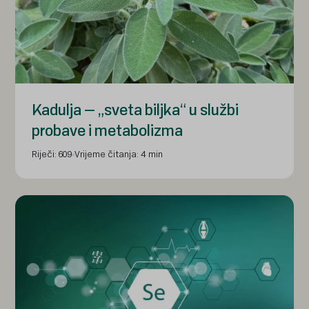
Kadulja – „sveta biljka“ u službi
probave i metabolizma
Riječi: 609
Vrijeme čitanja: 4 min