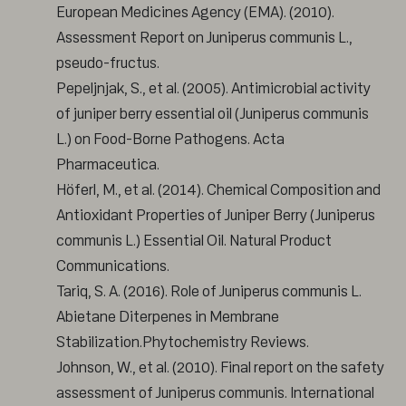
European Medicines Agency (EMA). (2010).
Assessment Report on Juniperus communis L.,
pseudo-fructus.
Pepeljnjak, S., et al. (2005). Antimicrobial activity
of juniper berry essential oil (Juniperus communis
L.) on Food-Borne Pathogens. Acta
Pharmaceutica.
Höferl, M., et al. (2014). Chemical Composition and
Antioxidant Properties of Juniper Berry (Juniperus
communis L.) Essential Oil. Natural Product
Communications.
Tariq, S. A. (2016). Role of Juniperus communis L.
Abietane Diterpenes in Membrane
Stabilization.Phytochemistry Reviews.
Johnson, W., et al. (2010). Final report on the safety
assessment of Juniperus communis. International