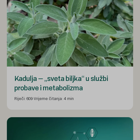
Kadulja – „sveta biljka“ u službi
probave i metabolizma
Riječi: 609
Vrijeme čitanja: 4 min