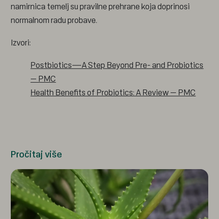
namirnica temelj su pravilne prehrane koja doprinosi
normalnom radu probave.
Izvori:
Postbiotics—A Step Beyond Pre- and Probiotics
– PMC
Health Benefits of Probiotics: A Review – PMC
Pročitaj više