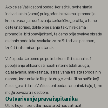
Ako će se Vaši osobni podaci koristiti u svrhe slanja
individualnih (vama) prilagođenih reklama i promocija
kroz stvaranja i održavanja korisničkog profila, o tome
ćete unaprijed, dakle prije slanja takvih reklama i
promocija, biti obaviješteni, te ćemo prije ovakve obrade
osobnih podataka svakako zatražiti od vas poseban,
izričit i informirani pristanak.
Vaše podatke ćemo po potrebi koristiti za analizu i
poboljšanje efikasnosti naših internetskih usluga,
oglašavanja, marketinga, istraživanja tržišta i prodajnih
napora, kroz ankete ili upite druge vrste, ili na način koji
će osigurati da se Vaši osobni podaci anonimiziraju, tj. ne
mogu povezati s osobom.
Ostvarivanje prava ispitanika
U bilo kojem trenutku možete od nas zatražiti