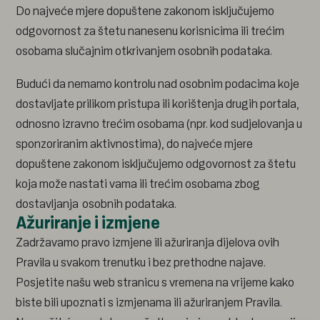
Do najveće mjere dopuštene zakonom isključujemo
odgovornost za štetu nanesenu korisnicima ili trećim
osobama slučajnim otkrivanjem osobnih podataka.
Budući da nemamo kontrolu nad osobnim podacima koje
dostavljate prilikom pristupa ili korištenja drugih portala,
odnosno izravno trećim osobama (npr. kod sudjelovanja u
sponzoriranim aktivnostima), do najveće mjere
dopuštene zakonom isključujemo odgovornost za štetu
koja može nastati vama ili trećim osobama zbog
dostavljanja
osobnih podataka.
Ažuriranje i izmjene
Zadržavamo pravo izmjene ili ažuriranja dijelova ovih
Pravila u svakom trenutku i bez prethodne najave.
Posjetite našu web stranicu s vremena na vrijeme kako
biste bili upoznati s izmjenama ili ažuriranjem Pravila.