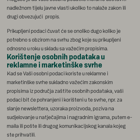
nadležnom tijelu javne vlasti ukoliko to nalaže zakon ili
drugi obvezujući propis.
Prikupljeni podaci čuvat će se onoliko dugo koliko je
potrebno s obzirom na svrhu zbog koje su prikupljeni
odnosno u roku u skladu sa važećim propisima.
Korištenje osobnih podataka u
reklamne i marketinške svrhe
Kad se Vaši osobni podaci koriste u reklamne i
marketinške svrhe sukladno važećim zakonskim
propisima iz područja zaštite osobnih podataka, vaši
podaci bit će pohranjeni i korišteni u te svrhe, npr. za
slanje newslettera, uzoraka proizvoda, poziva na
sudjelovanje u natječajima i nagradnim igrama, putem e-
maila ili pošte ili drugog komunikacijskog kanala kojeg
ste prihvatili.