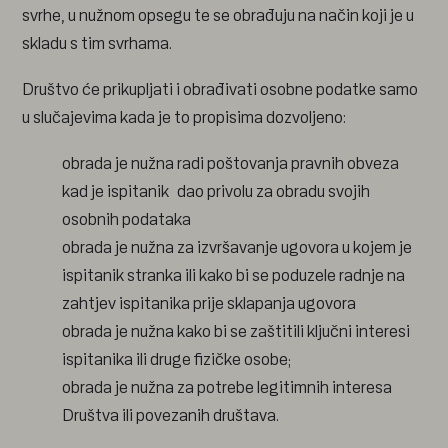
svrhe, u nužnom opsegu te se obrađuju na način koji je u
skladu s tim svrhama.
Društvo će prikupljati i obrađivati osobne podatke samo
u slučajevima kada je to propisima dozvoljeno:
obrada je nužna radi poštovanja pravnih obveza
kad je ispitanik dao privolu za obradu svojih
osobnih podataka
obrada je nužna za izvršavanje ugovora u kojem je
ispitanik stranka ili kako bi se poduzele radnje na
zahtjev ispitanika prije sklapanja ugovora
obrada je nužna kako bi se zaštitili ključni interesi
ispitanika ili druge fizičke osobe;
obrada je nužna za potrebe legitimnih interesa
Društva ili povezanih društava.