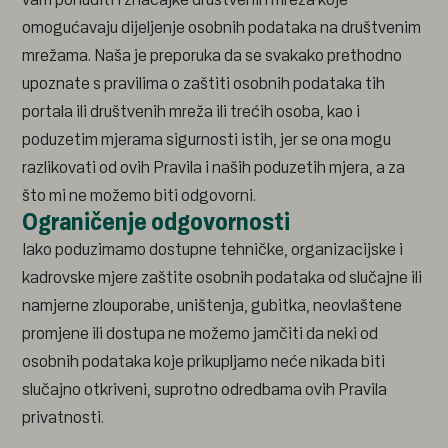
omogućavaju dijeljenje osobnih podataka na društvenim
mrežama. Naša je preporuka da se svakako prethodno
upoznate s pravilima o zaštiti osobnih podataka tih
portala ili društvenih mreža ili trećih osoba, kao i
poduzetim mjerama sigurnosti istih, jer se ona mogu
razlikovati od ovih Pravila i naših poduzetih mjera, a za
što mi ne možemo biti odgovorni.
Ograničenje odgovornosti
Iako poduzimamo dostupne tehničke, organizacijske i
kadrovske mjere zaštite osobnih podataka od slučajne ili
namjerne zlouporabe, uništenja, gubitka, neovlaštene
promjene ili dostupa ne možemo jamčiti da neki od
osobnih podataka koje prikupljamo neće nikada biti
slučajno otkriveni, suprotno odredbama ovih Pravila
privatnosti.