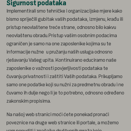
Sigurnost podataka
Implementirali smo tehničke i organizacijske mjere kako
bismo spriječili gubitak vaših podataka, izmjenu, krađu ili
pristup neovlaštene treće strane, odnosno bilo kakvu
neovlaštenu obradu.Pristup vašim osobnim podacima
ograničen je samo na one zaposlenike kojima su te
informacije nužne u pružanju naših usluga odnosno
rješavanju Vašeg upita. Kontinuirano educiramo naše
zaposlenike o važnosti povjerljivosti podataka te
čuvanju privatnosti i zaštiti Vaših podataka. Prikupljamo
samo one podatke koji su nužni za predmetnu obradu i ne
čuvamo ih dulje nego li je to potrebno, odnosno određeno
zakonskim propisima.
Na našoj web stranici moći ćete ponekad pronaći
poveznice na druge web stranice ili portale, a možemo
vam ponuditi i značajke društvenih mreža koje