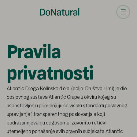
Pravila
privatnosti
Atlantic Droga Kolinska d.o.o. (dalje: Društvo ili mi) je dio
poslovnog sustava Atlantic Grupe u okviru kojeg su
uspostavljeni i primjenjuju se visoki standardi poslovnog
upravljanja i transparentnog poslovanja a koji
podrazumijevanju odgovorno, zakonito i etički
utemeljeno ponašanje svih pravnih subjekata Atlantic