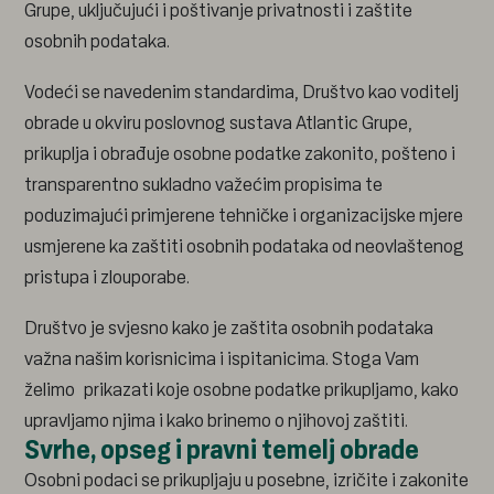
Grupe, uključujući i poštivanje privatnosti i zaštite
osobnih podataka.
Vodeći se navedenim standardima, Društvo kao voditelj
obrade u okviru poslovnog sustava Atlantic Grupe,
prikuplja i obrađuje osobne podatke zakonito, pošteno i
transparentno sukladno važećim propisima te
poduzimajući primjerene tehničke i organizacijske mjere
usmjerene ka zaštiti osobnih podataka od neovlaštenog
pristupa i zlouporabe.
Društvo je svjesno kako je zaštita osobnih podataka
važna našim korisnicima i ispitanicima. Stoga Vam
želimo prikazati koje osobne podatke prikupljamo, kako
upravljamo njima i kako brinemo o njihovoj zaštiti.
Svrhe, opseg i pravni temelj obrade
Osobni podaci se prikupljaju u posebne, izričite i zakonite