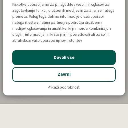
Piškotke uporabljamo za prilagoditev vsebin in oglasov, za
zagotavljanje funkcij družbenih medijev in za analize našega
prometa. Poleg tega delimo informacije o vaši uporabi
našega mesta z našimi partnerji s področja družbenih
medijev, oglaševanja in analitike, ki jih morda kombinirajo z
drugimi informacijami, ki ste jim jih posredovali ali pa so jih
zbrali skozi vašo uporabo njihovih storitev.
Dovoli vse
Zavrni
Prikaži podrobnosti