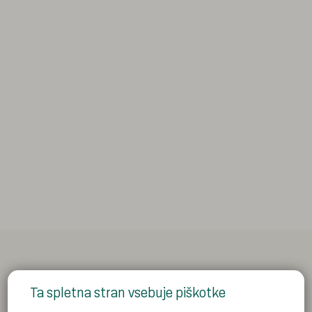
Ta spletna stran vsebuje piškotke