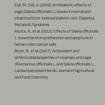
Eidi, M., Eidi, A. (2009). Antidiabetic effects of
sage (Salvia officinalis L.) leaves in normal and
streptozotocin-induced diabetic rats. Diabetes;
Metabolic Syndrome.
Kozics, K., et al. (2013). Effects of Salvia officinalis
L. essential oil on proliferation and apoptosis in
human colon cancer cells.
Bozin, B., et al. (2007). Antioxidant and
antimicrobial properties of rosemary and sage
(Rosmarinus officinalis L. and Salvia officinalis L.,
Lamiaceae) essential oils. Journal of Agricultural
and Food Chemistry.