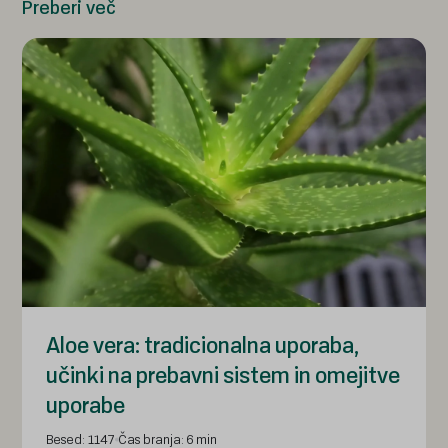
Preberi več
Aloe vera: tradicionalna uporaba,
učinki na prebavni sistem in omejitve
uporabe
Besed: 1147
Čas branja: 6 min