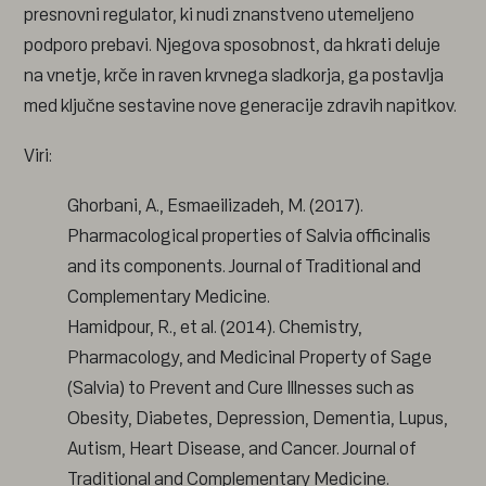
presnovni regulator, ki nudi znanstveno utemeljeno
podporo prebavi. Njegova sposobnost, da hkrati deluje
na vnetje, krče in raven krvnega sladkorja, ga postavlja
med ključne sestavine nove generacije zdravih napitkov.
Viri:
Ghorbani, A., Esmaeilizadeh, M. (2017).
Pharmacological properties of Salvia officinalis
and its components. Journal of Traditional and
Complementary Medicine.
Hamidpour, R., et al. (2014). Chemistry,
Pharmacology, and Medicinal Property of Sage
(Salvia) to Prevent and Cure Illnesses such as
Obesity, Diabetes, Depression, Dementia, Lupus,
Autism, Heart Disease, and Cancer. Journal of
Traditional and Complementary Medicine.